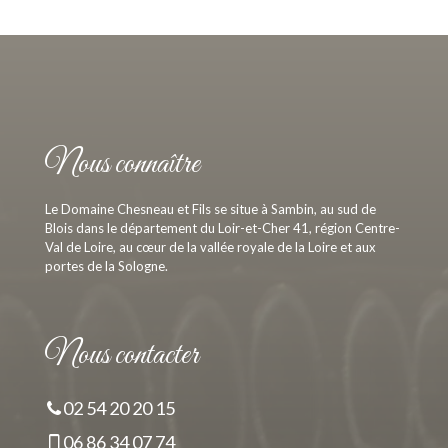
Nous connaître
Le Domaine Chesneau et Fils se situe à Sambin, au sud de
Blois dans le département du Loir-et-Cher 41, région Centre-
Val de Loire, au cœur de la vallée royale de la Loire et aux
portes de la Sologne.
Nous contacter
02 54 20 20 15
06 86 34 07 74